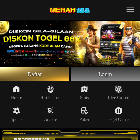
Beranda
Slot Online
Live Casino
Sportsbook
Arcade
Togel Online
Daftar
Login
Poker
Whatsapp
Home
Hot Games
Slots
Live Casino
Telegram
Sports
Arcade
Poker
Togel Online
Livechat