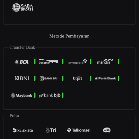
Metode Pembayaran
Transfer Bank
Pulsa