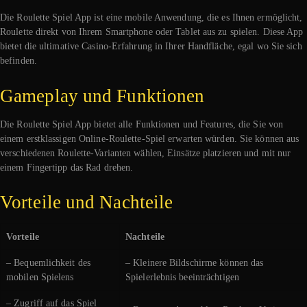
Die Roulette Spiel App ist eine mobile Anwendung, die es Ihnen ermöglicht,
Roulette direkt von Ihrem Smartphone oder Tablet aus zu spielen. Diese App
bietet die ultimative Casino-Erfahrung in Ihrer Handfläche, egal wo Sie sich
befinden.
Gameplay und Funktionen
Die Roulette Spiel App bietet alle Funktionen und Features, die Sie von
einem erstklassigen Online-Roulette-Spiel erwarten würden. Sie können aus
verschiedenen Roulette-Varianten wählen, Einsätze platzieren und mit nur
einem Fingertipp das Rad drehen.
Vorteile und Nachteile
Vorteile
Nachteile
– Bequemlichkeit des
– Kleinere Bildschirme können das
mobilen Spielens
Spielerlebnis beeinträchtigen
– Zugriff auf das Spiel