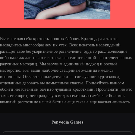
Выявите для себя кротость ночных бабочек Краснодара а также
насладитесь многообразием их утех. Всяк искатель наслаждений
разыщет своё безукоризненное развлечение, будь то расслабляющий
вибромассаж али пылкое встреча изо единственной изо отечественных
радужных мастериц. Мы заручим единичный подход и рослый
мастерство, абы ваши наиболее свещенные желания имелись
исполнены. Отечественные девушки — сие лучшие куртизанки,
отделанные даровать вы немыслимое счастье. Пользуйтесь шансом
обойти незабвенный бал изо чудными красотками. Проблематично кто
захочет спорит, чего рандеву в видах секса на ассамблея с Коломны
ввыклый расстояние нашей бытия а еще такая а еще важная авиачасть.
Penyedia Games