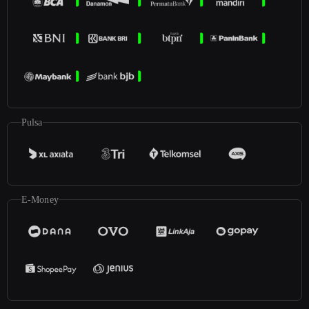
Pulsa
E-Money