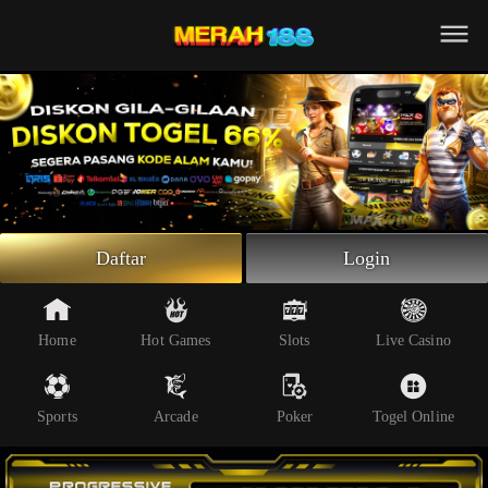
Beranda
Slot Online
Live Casino
Sportsbook
Arcade
Togel Online
Daftar
Login
Poker
Whatsapp
Home
Hot Games
Slots
Live Casino
Telegram
Sports
Arcade
Poker
Togel Online
Livechat