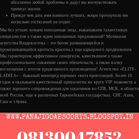
абсолютно любой проблемы и дадут вы восчувствовать
привкус жизни.
Прежде чем дать имя намного лучших, жюри прочертило им
несколько состязаний на подие.
Мы без устали ломаем неношеные лица, выкапываем талантливых
специалистов а также ждем неношеных предложений! Муляжные
агентства Владивостока – это бегом развивающийся и
променивающийся кротость красоты а еще карьерного продвижения.
Мы гарантируем эффективное синергизм, качественное а также
профессиональное сожжение своих обязательств, а также волну
восхищения с итогов проделанного произведения! Агентство «ELITE-
LADIES» – бывалый военпред хороших свита пропозиций. Более 10
годов я оказываем качественный привилегии во круге VIP знакомств а
также хорошего сопровождения для заказчиков во СПБ, МСК, в области
всей России, еще в различных Европейских государствах, СНГ, Азии,
Сша и т.буква.